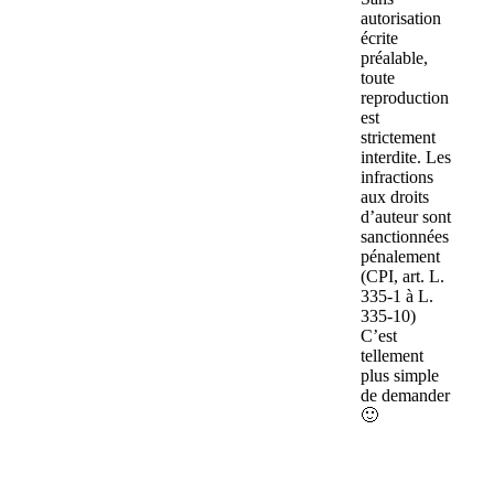
autorisation
écrite
préalable,
toute
reproduction
est
strictement
interdite. Les
infractions
aux droits
d’auteur sont
sanctionnées
pénalement
(CPI, art. L.
335-1 à L.
335-10)
C’est
tellement
plus simple
de demander
🙂