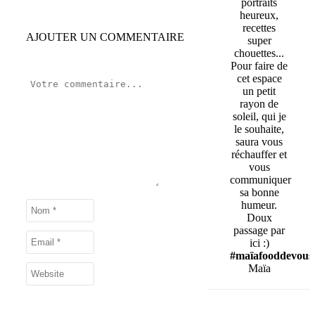
portraits
heureux,
recettes
AJOUTER UN COMMENTAIRE
super
chouettes...
Pour faire de
cet espace
un petit
rayon de
soleil, qui je
le souhaite,
saura vous
réchauffer et
vous
communiquer
sa bonne
humeur.
Doux
passage par
ici :)
#maïafooddevous
Maïa