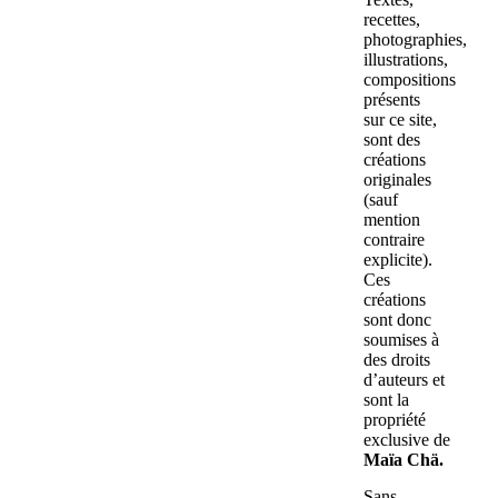
recettes,
photographies,
illustrations,
compositions
présents
sur ce site,
sont des
créations
originales
(sauf
mention
contraire
explicite).
Ces
créations
sont donc
soumises à
des droits
d’auteurs et
sont la
propriété
exclusive de
Maïa Chä.
Sans