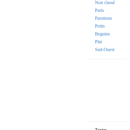
Non classé
Paris
Parutions
Petits
Beguins
Plat
Sud-Ouest
Your email
VOTRE ADRESSE
OK
Textes,