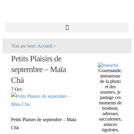
You are here:
Accueil
»
Petits Plaisirs de
septembre – Maïa
Gourmande,
amoureuse
Chä
de la photo
et des
7 Oct
sourires, je
partage ces
moments de
bonheur,
adresses
succulentes,
Petits Plaisirs de septembre – Maïa
astuces
Chä
rigolotes,