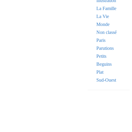
Illustration
La Famille
La Vie
Monde
Non classé
Paris
Parutions
Petits
Beguins
Plat
Sud-Ouest
Your email
VOTRE ADRESSE
OK