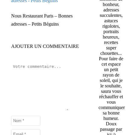
bonheur,
adresses
succulentes,
Nous Restaurant Paris – Bonnes
astuces
adresses – Petits Béguins
rigolotes,
portraits
heureux,
recettes
AJOUTER UN COMMENTAIRE
super
chouettes...
Pour faire de
cet espace
un petit
rayon de
soleil, qui je
le souhaite,
saura vous
réchauffer et
vous
communiquer
sa bonne
humeur.
Doux
passage par
ici :)