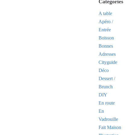
Catégories
A table
Apéro /
Entrée
Boisson
Bonnes
Adresses
Cityguide
Déco
Dessert /
Brunch
DIY
En route
En
Vadrouille
Fait Maison