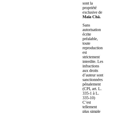
sont la
propriété
exclusive de
Maïa Chä.
Sans
autorisation
écrite
préalable,
toute
reproduction
est
strictement
interdite. Les
infractions
aux droits
d’auteur sont
sanctionnées
pénalement
(CPI, art. L.
335-1 à L.
335-10)
C’est
tellement
plus simple