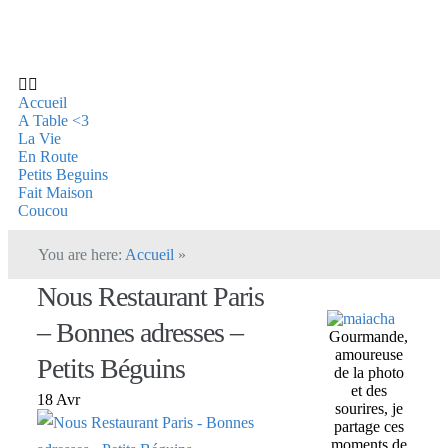
Accueil
A Table <3
La Vie
En Route
Petits Beguins
Fait Maison
Coucou
You are here:
Accueil
»
Nous Restaurant Paris
– Bonnes adresses –
Gourmande,
amoureuse
Petits Béguins
de la photo
et des
18 Avr
sourires, je
partage ces
moments de