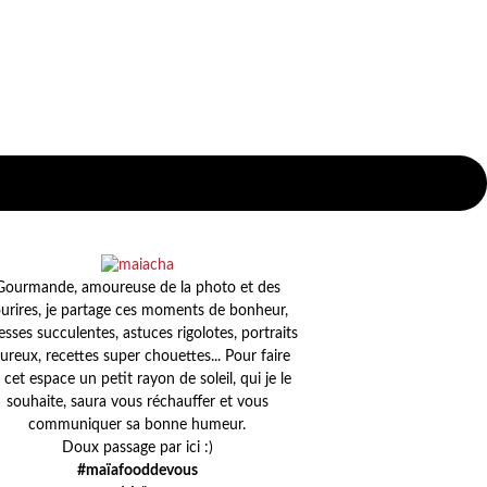
Gourmande, amoureuse de la photo et des
urires, je partage ces moments de bonheur,
esses succulentes, astuces rigolotes, portraits
ureux, recettes super chouettes... Pour faire
 cet espace un petit rayon de soleil, qui je le
souhaite, saura vous réchauffer et vous
communiquer sa bonne humeur.
Doux passage par ici :)
#maïafooddevous