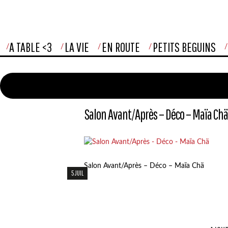
A TABLE <3
LA VIE
EN ROUTE
PETITS BEGUINS
Salon Avant/Après – Déco – Maïa Chä
Salon Avant/Après – Déco – Maïa Chä
5 JUIL