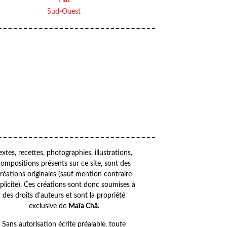
Sud-Ouest
VOTRE ADRESSE EMAIL
OK
Your
email
extes, recettes, photographies, illustrations,
compositions présents sur ce site, sont des
réations originales (sauf mention contraire
plicite). Ces créations sont donc soumises à
des droits d’auteurs et sont la propriété
exclusive de
Maïa Chä.
Sans autorisation écrite préalable, toute