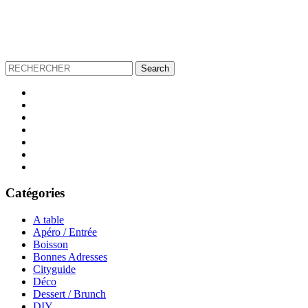
Catégories
A table
Apéro / Entrée
Boisson
Bonnes Adresses
Cityguide
Déco
Dessert / Brunch
DIY