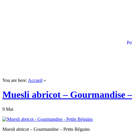
Pe
You are here:
Accueil
»
Muesli abricot – Gourmandise –
9 Mai
Muesli abricot – Gourmandise – Petits Béguins