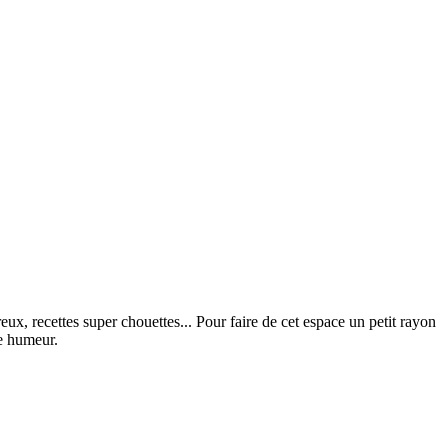
x, recettes super chouettes... Pour faire de cet espace un petit rayon
ne humeur.