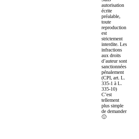
autorisation
écrite
préalable,
toute
reproduction
est
strictement
interdite. Les
infractions
aux droits
d’auteur sont
sanctionnées
pénalement
(CPI, art. L.
335-1 à L.
335-10)
C’est
tellement
plus simple
de demander
🙂