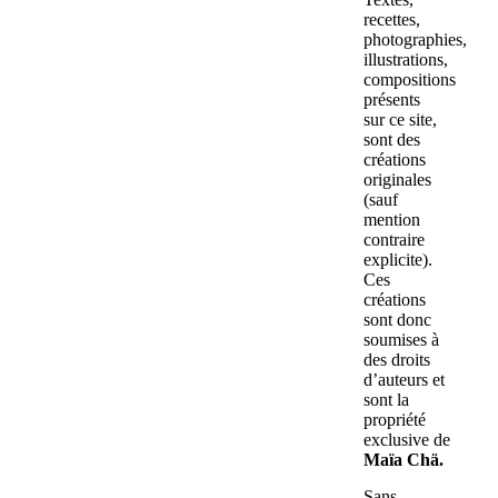
recettes,
photographies,
illustrations,
compositions
présents
sur ce site,
sont des
créations
originales
(sauf
mention
contraire
explicite).
Ces
créations
sont donc
soumises à
des droits
d’auteurs et
sont la
propriété
exclusive de
Maïa Chä.
Sans