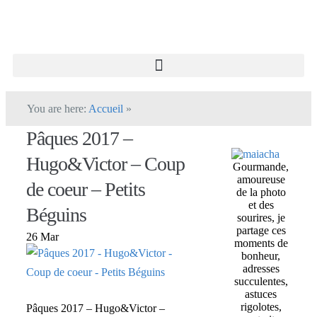
You are here:
Accueil
»
Pâques 2017 –
Hugo&Victor – Coup
Gourmande,
amoureuse
de coeur – Petits
de la photo
et des
Béguins
sourires, je
partage ces
26 Mar
moments de
bonheur,
adresses
succulentes,
astuces
rigolotes,
Pâques 2017 – Hugo&Victor –