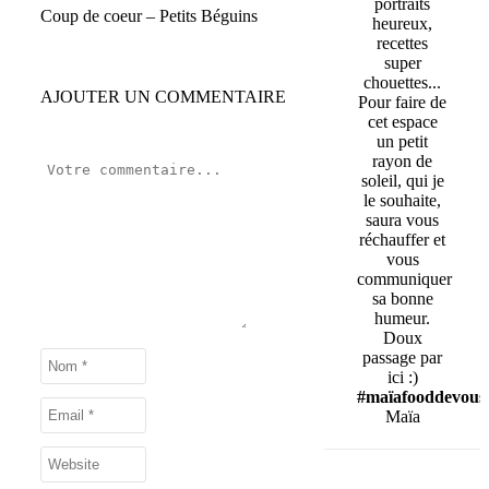
portraits
Coup de coeur – Petits Béguins
heureux,
recettes
super
chouettes...
AJOUTER UN COMMENTAIRE
Pour faire de
cet espace
un petit
rayon de
soleil, qui je
le souhaite,
saura vous
réchauffer et
vous
communiquer
sa bonne
humeur.
Doux
passage par
ici :)
#maïafooddevous
Maïa