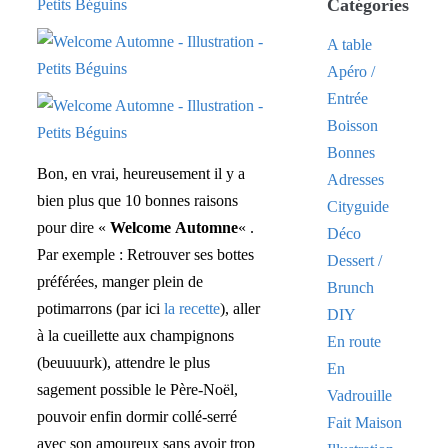
Catégories
A table
Apéro /
Entrée
Boisson
Bonnes
Bon, en vrai, heureusement il y a
Adresses
bien plus que 10 bonnes raisons
Cityguide
pour dire «
Welcome Automne
« .
Déco
Par exemple : Retrouver ses bottes
Dessert /
préférées, manger plein de
Brunch
potimarrons (par ici
la recette
), aller
DIY
à la cueillette aux champignons
En route
(beuuuurk), attendre le plus
En
sagement possible le Père-Noël,
Vadrouille
pouvoir enfin dormir collé-serré
Fait Maison
avec son amoureux sans avoir trop