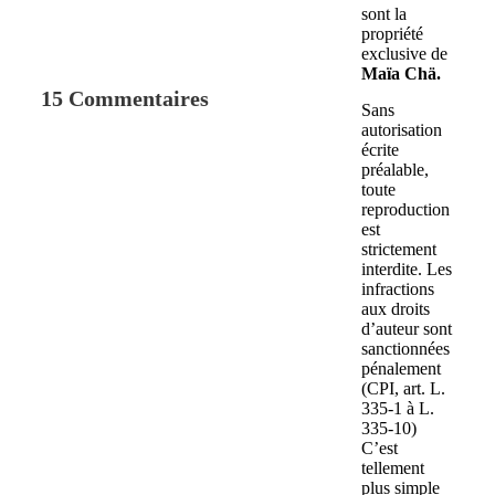
sont la
propriété
exclusive de
Maïa Chä.
15 Commentaires
Sans
autorisation
écrite
préalable,
toute
reproduction
est
strictement
interdite. Les
infractions
aux droits
d’auteur sont
sanctionnées
pénalement
(CPI, art. L.
335-1 à L.
335-10)
C’est
tellement
plus simple