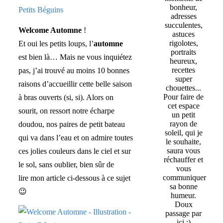
bonheur,
adresses
succulentes,
Welcome Automne
!
astuces
rigolotes,
Et oui les petits loups, l’
automne
portraits
est bien là… Mais ne vous inquiétez
heureux,
recettes
pas, j’ai trouvé au moins 10 bonnes
super
raisons d’accueillir cette belle saison
chouettes...
Pour faire de
à bras ouverts (si, si). Alors on
cet espace
sourit, on ressort notre écharpe
un petit
rayon de
doudou, nos paires de petit bateau
soleil, qui je
qui va dans l’eau et on admire toutes
le souhaite,
saura vous
ces jolies couleurs dans le ciel et sur
réchauffer et
le sol, sans oublier, bien sûr de
vous
communiquer
lire mon article ci-dessous à ce sujet
sa bonne
😉
humeur.
Doux
passage par
ici :)