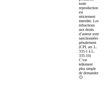
toute
reproduction
est
strictement
interdite. Les
infractions
aux droits
d’auteur sont
sanctionnées
pénalement
(CPI, art. L.
335-1 à L.
335-10)
C’est
tellement
plus simple
de demander
🙂