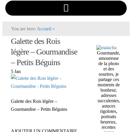
You are here:
Accueil
»
Galette des Rois
légère – Gourmandise
Gourmande,
amoureuse
– Petits Béguins
de la photo
et des
5 Jan
sourires, je
partage ces
moments de
bonheur,
adresses
succulentes,
Galette des Rois légère –
astuces
Gourmandise – Petits Béguins
rigolotes,
portraits
heureux,
recettes
AJOUTER UN COMMENTAIRE