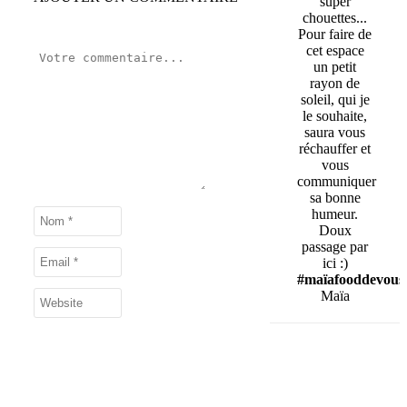
super
chouettes...
Pour faire de
cet espace
un petit
rayon de
soleil, qui je
le souhaite,
saura vous
réchauffer et
vous
communiquer
sa bonne
humeur.
Doux
passage par
ici :)
#maïafooddevous
Maïa