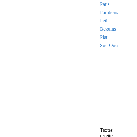
Paris
Parutions
Petits
Beguins
Plat
Sud-Ouest
Your email
VOTRE ADRESSE
OK
Textes,
recettes,