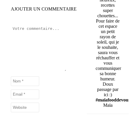
recettes
AJOUTER UN COMMENTAIRE
super
chouettes...
Pour faire de
cet espace
un petit
rayon de
soleil, qui je
le souhaite,
saura vous
réchauffer et
vous
communiquer
sa bonne
humeur.
Doux
passage par
ici :)
#maïafooddevous
Maïa