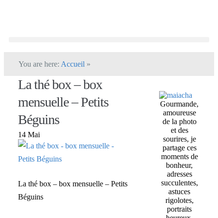
You are here:
Accueil
»
La thé box – box
mensuelle – Petits
Gourmande,
amoureuse
Béguins
de la photo
et des
14 Mai
sourires, je
partage ces
moments de
bonheur,
adresses
succulentes,
La thé box – box mensuelle – Petits
astuces
Béguins
rigolotes,
portraits
heureux,