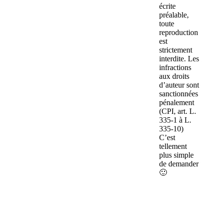
écrite
préalable,
toute
reproduction
est
strictement
interdite. Les
infractions
aux droits
d’auteur sont
sanctionnées
pénalement
(CPI, art. L.
335-1 à L.
335-10)
C’est
tellement
plus simple
de demander
🙂