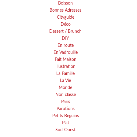
Boisson
Bonnes Adresses
Cityguide
Déco
Dessert / Brunch
DIY
En route
En Vadrouille
Fait Maison
Illustration
La Famille
La Vie
Monde
Non classé
Paris
Parutions
Petits Beguins
Plat
Sud-Ouest