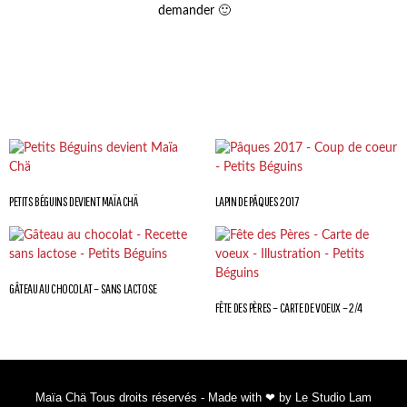
demander 🙂
PETITS BÉGUINS DEVIENT MAÏA CHÄ
LAPIN DE PÂQUES 2017
GÂTEAU AU CHOCOLAT – SANS LACTOSE
FÊTE DES PÈRES – CARTE DE VOEUX – 2/4
Maïa Chä Tous droits réservés - Made with ❤ by Le Studio Lam