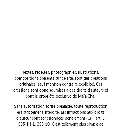
Your email
VOTRE ADRESSE EMAIL
OK
Textes, recettes, photographies, illustrations,
compositions présents sur ce site, sont des créations
originales (sauf mention contraire explicite). Ces
créations sont donc soumises à des droits d’auteurs et
sont la propriété exclusive de
Maïa Chä.
Sans autorisation écrite préalable, toute reproduction
est strictement interdite. Les infractions aux droits
d’auteur sont sanctionnées pénalement (CPI, art. L.
335-1 à L. 335-10) C’est tellement plus simple de