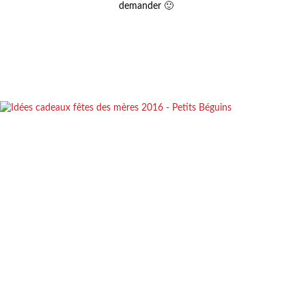
demander 🙂