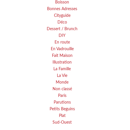
Boisson
Bonnes Adresses
Cityguide
Déco
Dessert / Brunch
DIY
En route
En Vadrouille
Fait Maison
Illustration
La Famille
La Vie
Monde
Non classé
Paris
Parutions
Petits Beguins
Plat
Sud-Ouest