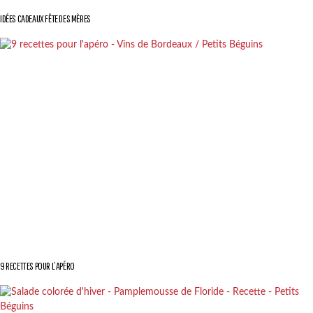
IDÉES CADEAUX FÊTE DES MÈRES
9 RECETTES POUR L’APÉRO