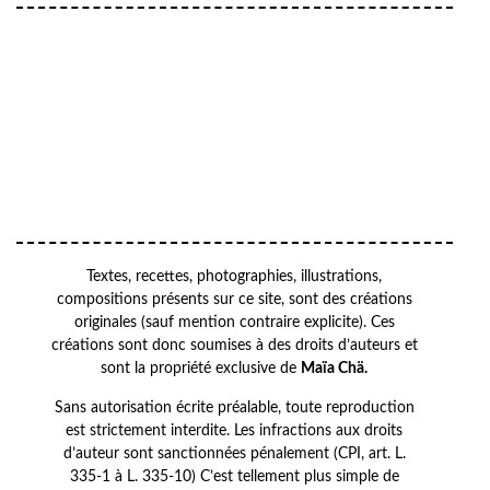
Your email
VOTRE ADRESSE EMAIL
OK
Textes, recettes, photographies, illustrations,
compositions présents sur ce site, sont des créations
originales (sauf mention contraire explicite). Ces
créations sont donc soumises à des droits d’auteurs et
sont la propriété exclusive de
Maïa Chä.
Sans autorisation écrite préalable, toute reproduction
est strictement interdite. Les infractions aux droits
d’auteur sont sanctionnées pénalement (CPI, art. L.
335-1 à L. 335-10) C’est tellement plus simple de