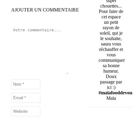
super
chouettes...
AJOUTER UN COMMENTAIRE
Pour faire de
cet espace
un petit
rayon de
soleil, qui je
le souhaite,
saura vous
réchauffer et
vous
communiquer
sa bonne
humeur.
Doux
passage par
ici :)
#maïafooddevous
Maïa