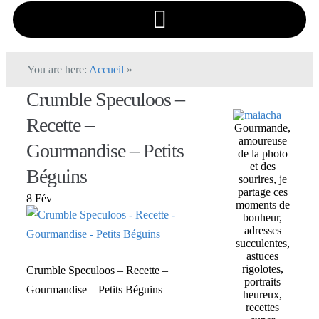
You are here:
Accueil
»
Crumble Speculoos –
Recette –
Gourmande,
amoureuse
Gourmandise – Petits
de la photo
et des
Béguins
sourires, je
partage ces
8 Fév
moments de
bonheur,
adresses
succulentes,
astuces
rigolotes,
Crumble Speculoos – Recette –
portraits
Gourmandise – Petits Béguins
heureux,
recettes