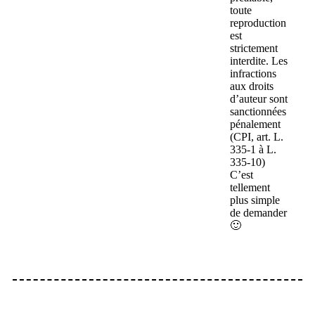
toute
reproduction
est
strictement
interdite. Les
infractions
aux droits
d’auteur sont
sanctionnées
pénalement
(CPI, art. L.
335-1 à L.
335-10)
C’est
tellement
plus simple
de demander
🙂