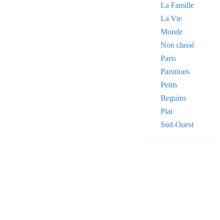
La Famille
La Vie
Monde
Non classé
Paris
Parutions
Petits
Beguins
Plat
Sud-Ouest
Your email
VOTRE ADRESSE
OK