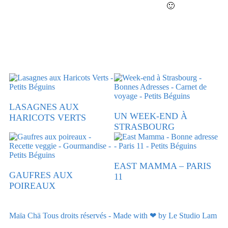
🙂
LASAGNES AUX
UN WEEK-END À
HARICOTS VERTS
STRASBOURG
EAST MAMMA – PARIS
GAUFRES AUX
11
POIREAUX
Maïa Chä Tous droits réservés - Made with ❤ by Le Studio Lam