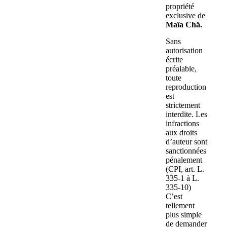
propriété
exclusive de
Maïa Chä.
Sans
autorisation
écrite
préalable,
toute
reproduction
est
strictement
interdite. Les
infractions
aux droits
d’auteur sont
sanctionnées
pénalement
(CPI, art. L.
335-1 à L.
335-10)
C’est
tellement
plus simple
de demander