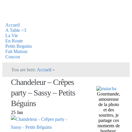
Accueil
A Table <3
La Vie
En Route
Petits Beguins
Fait Maison
Coucou
You are here:
Accueil
»
Chandeleur – Crêpes
party – Sassy – Petits
Gourmande,
amoureuse
Béguins
de la photo
et des
25 Jan
sourires, je
partage ces
moments de
bonheur,