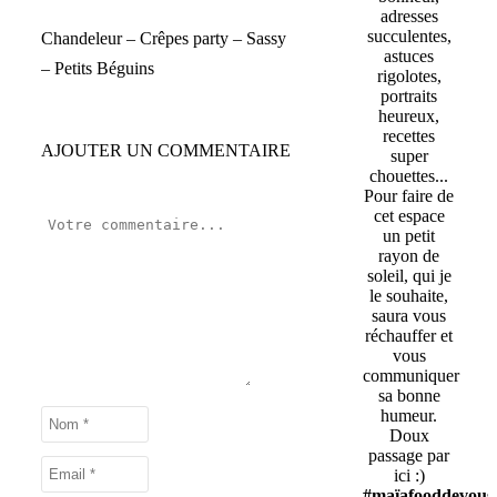
adresses
succulentes,
Chandeleur – Crêpes party – Sassy
astuces
– Petits Béguins
rigolotes,
portraits
heureux,
recettes
AJOUTER UN COMMENTAIRE
super
chouettes...
Pour faire de
cet espace
un petit
rayon de
soleil, qui je
le souhaite,
saura vous
réchauffer et
vous
communiquer
sa bonne
humeur.
Doux
passage par
ici :)
#maïafooddevous