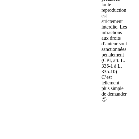
toute
reproduction
est
strictement
interdite. Les
infractions
aux droits
d’auteur sont
sanctionnées
pénalement
(CPI, art. L.
335-1 à L.
335-10)
C’est
tellement
plus simple
de demander
🙂