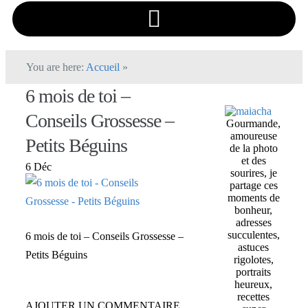
You are here:
Accueil
»
6 mois de toi –
Conseils Grossesse –
Gourmande,
amoureuse
Petits Béguins
de la photo
et des
6 Déc
sourires, je
partage ces
moments de
bonheur,
adresses
succulentes,
6 mois de toi – Conseils Grossesse –
astuces
Petits Béguins
rigolotes,
portraits
heureux,
recettes
AJOUTER UN COMMENTAIRE