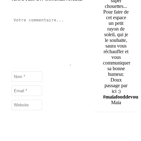
super
chouettes...
Pour faire de
cet espace
un petit
rayon de
soleil, qui je
le souhaite,
saura vous
réchauffer et
vous
communiquer
sa bonne
humeur.
Doux
passage par
ici :)
#maïafooddevous
Maïa