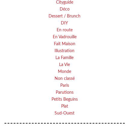
Cityguide
Déco
Dessert / Brunch
DIY
En route
En Vadrouille
Fait Maison
Illustration
La Famille
La Vie
Monde
Non classé
Paris
Parutions
Petits Beguins
Plat
Sud-Ouest