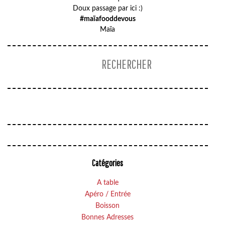
Doux passage par ici :)
#maïafooddevous
Maïa
Catégories
A table
Apéro / Entrée
Boisson
Bonnes Adresses