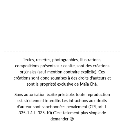
Your
VOTRE
email
ADRESSE EMAIL
OK
Textes, recettes, photographies, illustrations,
compositions présents sur ce site, sont des créations
originales (sauf mention contraire explicite). Ces
créations sont donc soumises à des droits d’auteurs et
sont la propriété exclusive de
Maïa Chä.
Sans autorisation écrite préalable, toute reproduction
est strictement interdite. Les infractions aux droits
d’auteur sont sanctionnées pénalement (CPI, art. L.
335-1 à L. 335-10) C’est tellement plus simple de
demander 🙂