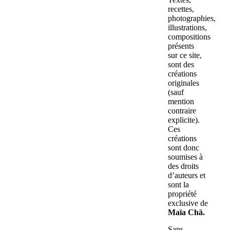
recettes,
photographies,
illustrations,
compositions
présents
sur ce site,
sont des
créations
originales
(sauf
mention
contraire
explicite).
Ces
créations
sont donc
soumises à
des droits
d’auteurs et
sont la
propriété
exclusive de
Maïa Chä.
Sans