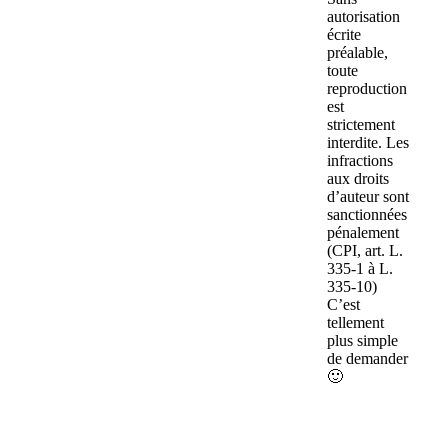
autorisation
écrite
préalable,
toute
reproduction
est
strictement
interdite. Les
infractions
aux droits
d’auteur sont
sanctionnées
pénalement
(CPI, art. L.
335-1 à L.
335-10)
C’est
tellement
plus simple
de demander
🙂