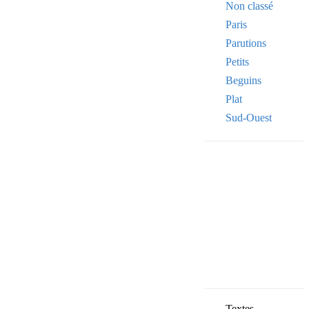
Non classé
Paris
Parutions
Petits
Beguins
Plat
Sud-Ouest
Your email
VOTRE ADRESSE
OK
Textes,