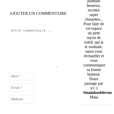
portraits
heureux,
recettes
AJOUTER UN COMMENTAIRE
super
chouettes...
Pour faire de
cet espace
un petit
rayon de
soleil, qui je
le souhaite,
saura vous
réchauffer et
vous
communiquer
sa bonne
humeur.
Doux
passage par
ici :)
#maïafooddevous
Maïa