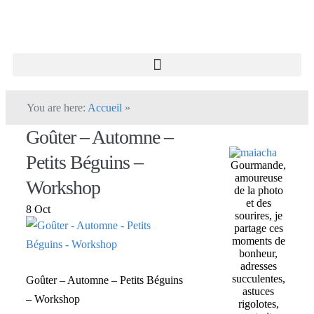
You are here:
Accueil
»
Goûter – Automne –
Petits Béguins –
Gourmande,
amoureuse
Workshop
de la photo
et des
8 Oct
sourires, je
partage ces
moments de
bonheur,
adresses
succulentes,
Goûter – Automne – Petits Béguins
astuces
– Workshop
rigolotes,