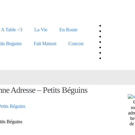
A Table <3
La Vie
En Route
tits Beguins
Fait Maison
Coucou
nne Adresse – Petits Béguins
so
adr
he
tits Béguins
de 