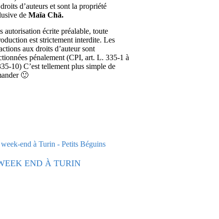
droits d’auteurs et sont la propriété
lusive de
Maïa Chä.
 autorisation écrite préalable, toute
roduction est strictement interdite. Les
ractions aux droits d’auteur sont
ctionnées pénalement (CPI, art. L. 335-1 à
335-10) C’est tellement plus simple de
ander 🙂
WEEK END À TURIN