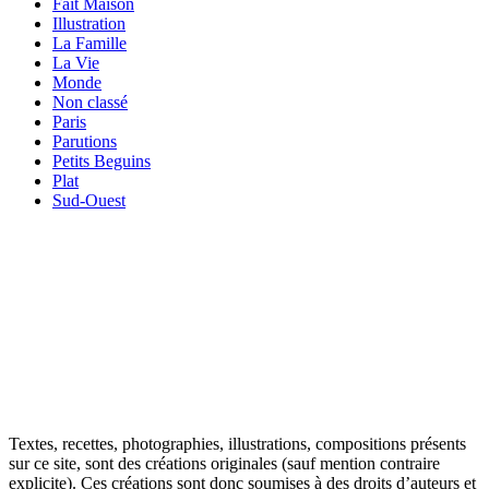
Fait Maison
Illustration
La Famille
La Vie
Monde
Non classé
Paris
Parutions
Petits Beguins
Plat
Sud-Ouest
Your email
VOTRE ADRESSE EMAIL
OK
Textes, recettes, photographies, illustrations, compositions présents
sur ce site, sont des créations originales (sauf mention contraire
explicite). Ces créations sont donc soumises à des droits d’auteurs et