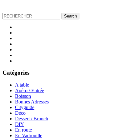
Catégories
A table
Apéro / Entrée
Boisson
Bonnes Adresses
Cityguide
Déco
Dessert / Brunch
DIY
En route
En Vadrouille