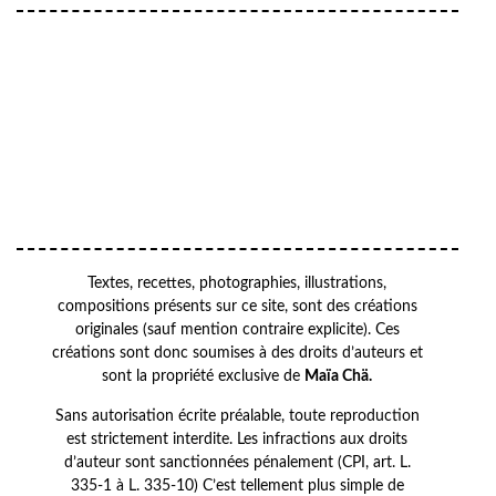
Your email
VOTRE ADRESSE EMAIL
OK
Textes, recettes, photographies, illustrations,
compositions présents sur ce site, sont des créations
originales (sauf mention contraire explicite). Ces
créations sont donc soumises à des droits d’auteurs et
sont la propriété exclusive de
Maïa Chä.
Sans autorisation écrite préalable, toute reproduction
est strictement interdite. Les infractions aux droits
d’auteur sont sanctionnées pénalement (CPI, art. L.
335-1 à L. 335-10) C’est tellement plus simple de