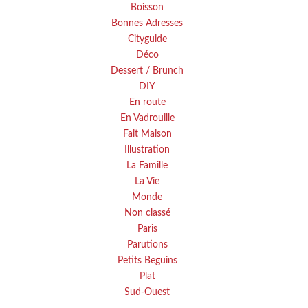
Boisson
Bonnes Adresses
Cityguide
Déco
Dessert / Brunch
DIY
En route
En Vadrouille
Fait Maison
Illustration
La Famille
La Vie
Monde
Non classé
Paris
Parutions
Petits Beguins
Plat
Sud-Ouest