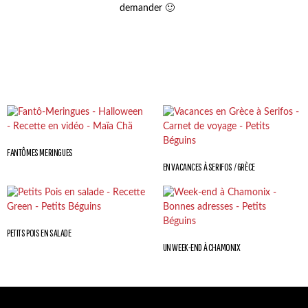
demander 🙂
FANTÔMES MERINGUES
EN VACANCES À SERIFOS / GRÈCE
PETITS POIS EN SALADE
UN WEEK-END À CHAMONIX