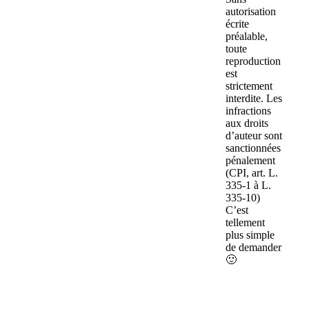
autorisation
écrite
préalable,
toute
reproduction
est
strictement
interdite. Les
infractions
aux droits
d’auteur sont
sanctionnées
pénalement
(CPI, art. L.
335-1 à L.
335-10)
C’est
tellement
plus simple
de demander
🙂