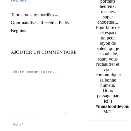
portraits
heureux,
recettes
Tarte crue aux myrtilles –
super
chouettes...
Gourmandise – Recette – Petits
Pour faire de
Béguins
cet espace
un petit
rayon de
soleil, qui je
AJOUTER UN COMMENTAIRE
le souhaite,
saura vous
réchauffer et
vous
communiquer
sa bonne
humeur.
Doux
passage par
ici :)
#maïafooddevous
Maïa