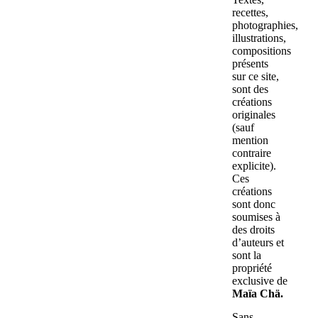
recettes,
photographies,
illustrations,
compositions
présents
sur ce site,
sont des
créations
originales
(sauf
mention
contraire
explicite).
Ces
créations
sont donc
soumises à
des droits
d’auteurs et
sont la
propriété
exclusive de
Maïa Chä.
Sans