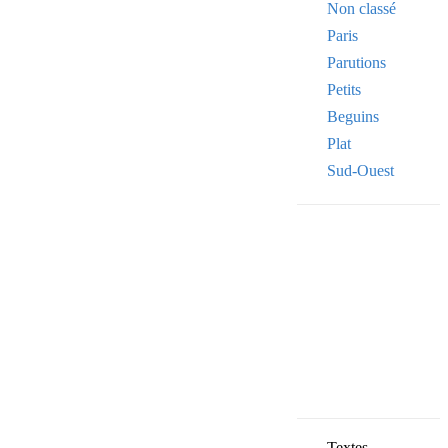
Non classé
Paris
Parutions
Petits
Beguins
Plat
Sud-Ouest
Your email
VOTRE ADRESSE
OK
Textes,