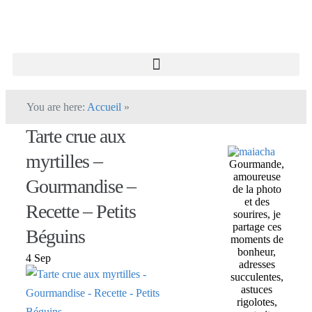
You are here:
Accueil
»
Tarte crue aux
myrtilles –
Gourmande,
amoureuse
Gourmandise –
de la photo
et des
Recette – Petits
sourires, je
partage ces
Béguins
moments de
bonheur,
4 Sep
adresses
succulentes,
astuces
rigolotes,