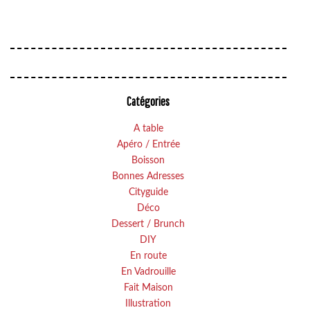
Catégories
A table
Apéro / Entrée
Boisson
Bonnes Adresses
Cityguide
Déco
Dessert / Brunch
DIY
En route
En Vadrouille
Fait Maison
Illustration