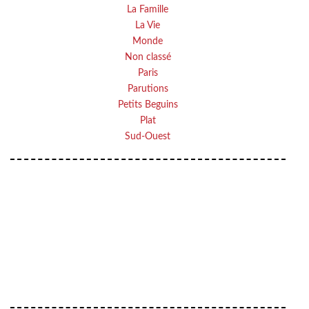
La Famille
La Vie
Monde
Non classé
Paris
Parutions
Petits Beguins
Plat
Sud-Ouest
Your email
VOTRE ADRESSE EMAIL
OK