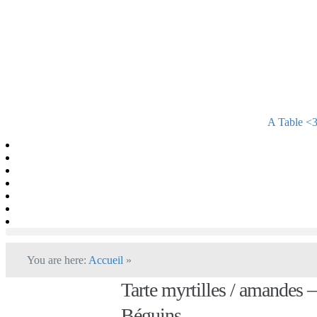
A Table <
You are here:
Accueil
»
Tarte myrtilles / amandes –
Béguins