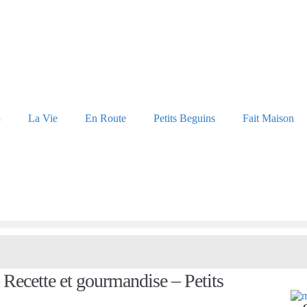
3
La Vie
En Route
Petits Beguins
Fait Maison
 Recette et gourmandise – Petits