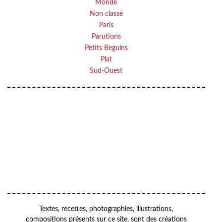
Monde
Non classé
Paris
Parutions
Petits Beguins
Plat
Sud-Ouest
Your email
VOTRE ADRESSE EMAIL
OK
Textes, recettes, photographies, illustrations,
compositions présents sur ce site, sont des créations