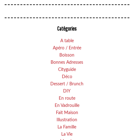
Catégories
A table
Apéro / Entrée
Boisson
Bonnes Adresses
Cityguide
Déco
Dessert / Brunch
DIY
En route
En Vadrouille
Fait Maison
Illustration
La Famille
La Vie