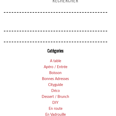
Catégories
A table
Apéro / Entrée
Boisson
Bonnes Adresses
Cityguide
Déco
Dessert / Brunch
DIY
En route
En Vadrouille