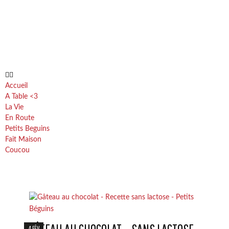
Accueil
A Table <3
La Vie
En Route
Petits Beguins
Fait Maison
Coucou
4 FÉV