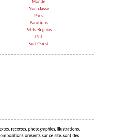
Monde
Non classé
Paris
Parutions
Petits Beguins
Plat
Sud-Ouest
Your email
OK
VOTRE ADRESSE EMAIL
extes, recettes, photographies, illustrations,
compositions présents sur ce site, sont des