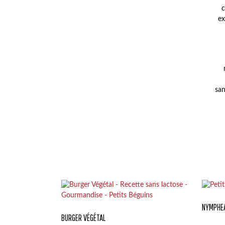
c
ex
san
NYMPHEA
BURGER VÉGÉTAL