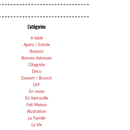
Catégories
A table
Apéro / Entrée
Boisson
Bonnes Adresses
Cityguide
Déco
Dessert / Brunch
DIY
En route
En Vadrouille
Fait Maison
Illustration
La Famille
La Vie