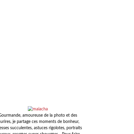
Gourmande, amoureuse de la photo et des
urires, je partage ces moments de bonheur,
esses succulentes, astuces rigolotes, portraits