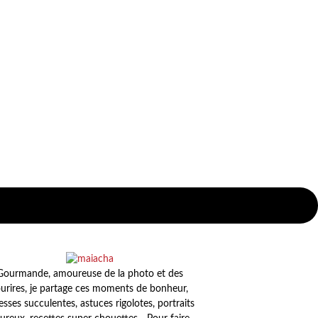
Gourmande, amoureuse de la photo et des
urires, je partage ces moments de bonheur,
esses succulentes, astuces rigolotes, portraits