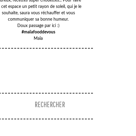
ureux, recettes super chouettes... Pour faire
 cet espace un petit rayon de soleil, qui je le
souhaite, saura vous réchauffer et vous
communiquer sa bonne humeur.
Doux passage par ici :)
#maïafooddevous
Maïa