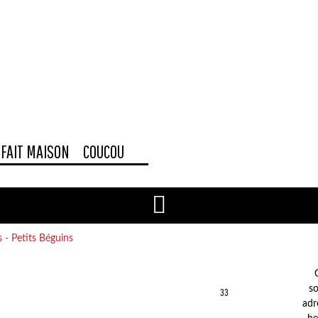
FAIT MAISON
COUCOU
so
33
adr