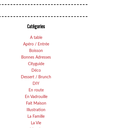
Catégories
A table
Apéro / Entrée
Boisson
Bonnes Adresses
Cityguide
Déco
Dessert / Brunch
DIY
En route
En Vadrouille
Fait Maison
Illustration
La Famille
La Vie