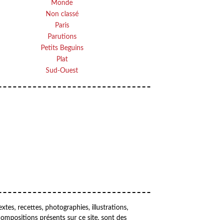
Monde
Non classé
Paris
Parutions
Petits Beguins
Plat
Sud-Ouest
Your email
OK
VOTRE ADRESSE EMAIL
extes, recettes, photographies, illustrations,
compositions présents sur ce site, sont des