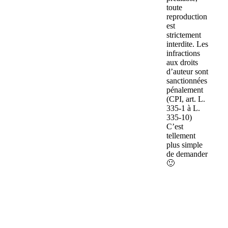
toute
reproduction
est
strictement
interdite. Les
infractions
aux droits
d’auteur sont
sanctionnées
pénalement
(CPI, art. L.
335-1 à L.
335-10)
C’est
tellement
plus simple
de demander
🙂