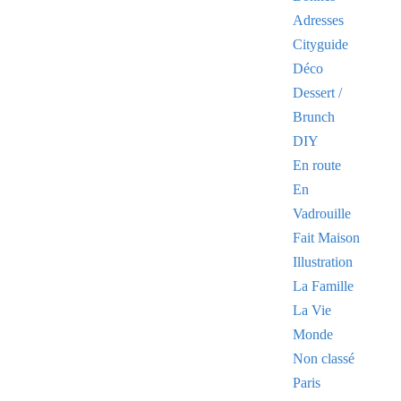
Adresses
Cityguide
Déco
Dessert /
Brunch
DIY
En route
En
Vadrouille
Fait Maison
Illustration
La Famille
La Vie
Monde
Non classé
Paris