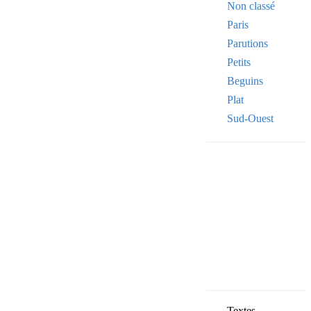
Non classé
Paris
Parutions
Petits
Beguins
Plat
Sud-Ouest
Your email
VOTRE ADRESSE
OK
Textes,