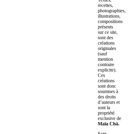
recettes,
photographies,
illustrations,
compositions
présents
sur ce site,
sont des
créations
originales
(sauf
mention
contraire
explicite).
Ces
créations
sont donc
soumises à
des droits
d’auteurs et
sont la
propriété
exclusive de
Maïa Chä.
Sans