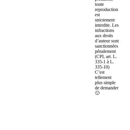
toute
reproduction
est
strictement
interdite. Les
infractions
aux droits
d’auteur sont
sanctionnées
pénalement
(CPI, art. L.
335-1 à L.
335-10)
C’est
tellement
plus simple
de demander
🙂