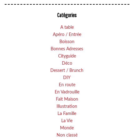
Catégories
A table
Apéro / Entrée
Boisson
Bonnes Adresses
Cityguide
Déco
Dessert / Brunch
DIY
En route
En Vadrouille
Fait Maison
Illustration
La Famille
La Vie
Monde
Non classé