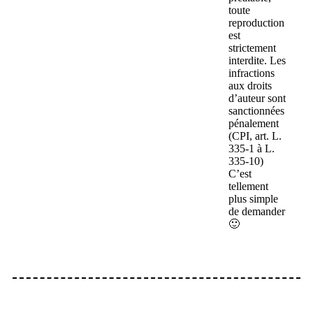
toute
reproduction
est
strictement
interdite. Les
infractions
aux droits
d’auteur sont
sanctionnées
pénalement
(CPI, art. L.
335-1 à L.
335-10)
C’est
tellement
plus simple
de demander
🙂