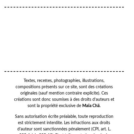
Your
VOTRE
email
ADRESSE EMAIL
OK
Textes, recettes, photographies, illustrations,
compositions présents sur ce site, sont des créations
originales (sauf mention contraire explicite). Ces
créations sont donc soumises à des droits d’auteurs et
sont la propriété exclusive de
Maïa Chä.
Sans autorisation écrite préalable, toute reproduction
est strictement interdite. Les infractions aux droits
d’auteur sont sanctionnées pénalement (CPI, art. L.