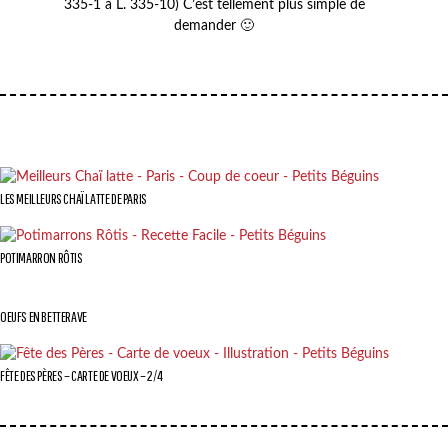
335-1 à L. 335-10) C’est tellement plus simple de
demander 🙂
LES MEILLEURS CHAÏ LATTE DE PARIS
POTIMARRON RÔTIS
OEUFS EN BETTERAVE
FÊTE DES PÈRES – CARTE DE VOEUX – 2/4