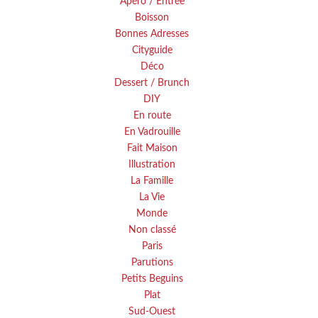
Apéro / Entrée
Boisson
Bonnes Adresses
Cityguide
Déco
Dessert / Brunch
DIY
En route
En Vadrouille
Fait Maison
Illustration
La Famille
La Vie
Monde
Non classé
Paris
Parutions
Petits Beguins
Plat
Sud-Ouest