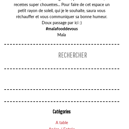
recettes super chouettes... Pour faire de cet espace un
petit rayon de soleil, qui je le souhaite, saura vous
réchauffer et vous communiquer sa bonne humeur.
Doux passage par ici :)
#maïafooddevous
Maïa
Catégories
A table