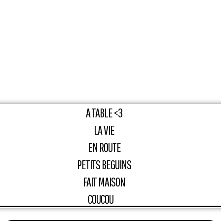
A TABLE <3
LA VIE
EN ROUTE
PETITS BEGUINS
FAIT MAISON
COUCOU