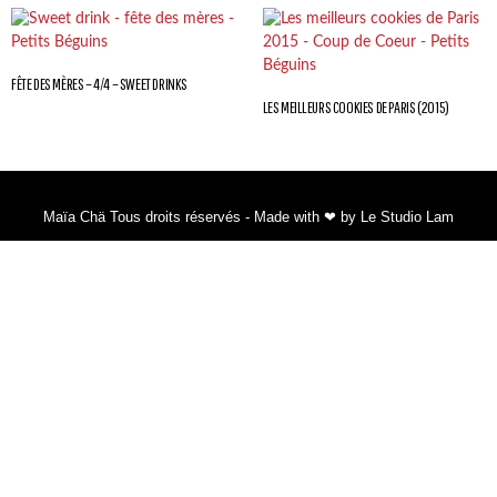
FÊTE DES MÈRES – 4/4 – SWEET DRINKS
LES MEILLEURS COOKIES DE PARIS (2015)
Maïa Chä Tous droits réservés - Made with ❤ by Le Studio Lam