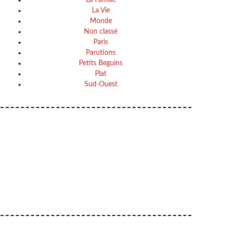
La Vie
Monde
Non classé
Paris
Parutions
Petits Beguins
Plat
Sud-Ouest
Your email
VOTRE ADRESSE EMAIL
OK