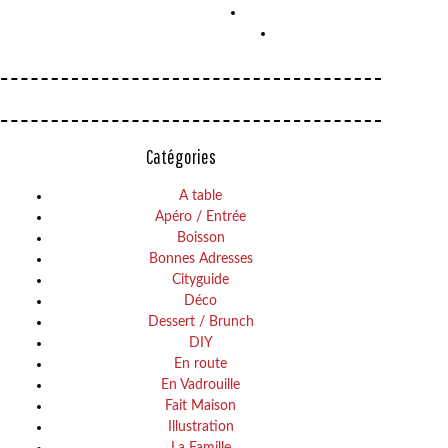
Catégories
A table
Apéro / Entrée
Boisson
Bonnes Adresses
Cityguide
Déco
Dessert / Brunch
DIY
En route
En Vadrouille
Fait Maison
Illustration
La Famille