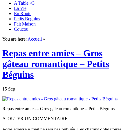
A Table <3
La Vie
En Route
Petits Beguins
Fait Maison
Coucou
You are here:
Accueil
»
Repas entre amies – Gros
gâteau romantique – Petits
Béguins
15 Sep
Repas entre amies – Gros gâteau romantique – Petits Béguins
AJOUTER UN COMMENTAIRE
Votre adresse e-mail ne sera pas publiée.
Les champs obligatoires