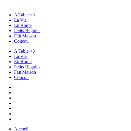
A Table <3
La Vie
En Route
Petits Beguins
Fait Maison
Coucou
A Table <3
La Vie
En Route
Petits Beguins
Fait Maison
Coucou
Accueil