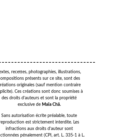
VOTRE ADRESSE EMAIL
OK
Your
email
extes, recettes, photographies, illustrations,
compositions présents sur ce site, sont des
réations originales (sauf mention contraire
plicite). Ces créations sont donc soumises à
des droits d’auteurs et sont la propriété
exclusive de
Maïa Chä.
Sans autorisation écrite préalable, toute
reproduction est strictement interdite. Les
infractions aux droits d’auteur sont
ctionnées pénalement (CPI, art. L. 335-1 à L.