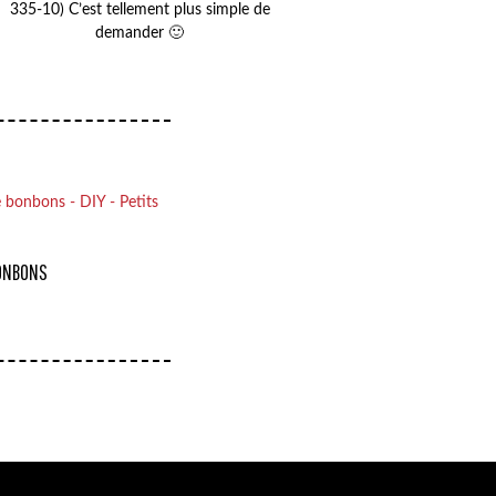
335-10) C’est tellement plus simple de
demander 🙂
ONBONS