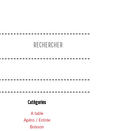
Catégories
A table
Apéro / Entrée
Boisson