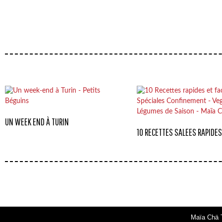
UN WEEK END À TURIN
10 RECETTES SALEES RAPIDES
Maïa Chä T