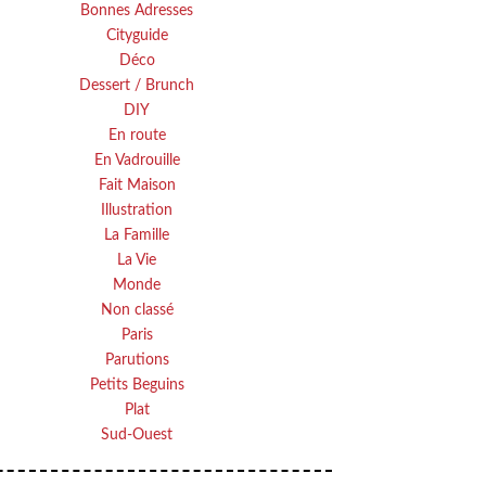
Bonnes Adresses
Cityguide
Déco
Dessert / Brunch
DIY
En route
En Vadrouille
Fait Maison
Illustration
La Famille
La Vie
Monde
Non classé
Paris
Parutions
Petits Beguins
Plat
Sud-Ouest