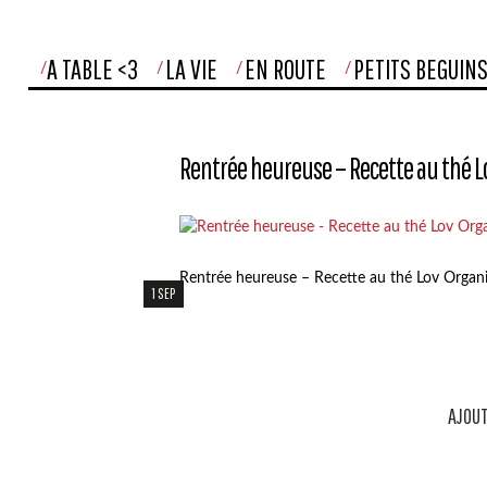
A TABLE <3
LA VIE
EN ROUTE
PETITS BEGUIN
Rentrée heureuse – Recette au thé L
Rentrée heureuse – Recette au thé Lov Organi
1 SEP
AJOUT