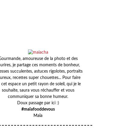
Gourmande, amoureuse de la photo et des
urires, je partage ces moments de bonheur,
esses succulentes, astuces rigolotes, portraits
ureux, recettes super chouettes... Pour faire
 cet espace un petit rayon de soleil, qui je le
souhaite, saura vous réchauffer et vous
communiquer sa bonne humeur.
Doux passage par ici :)
#maïafooddevous
Maïa