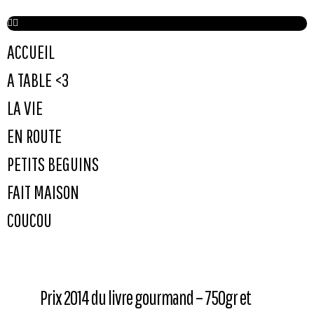
ACCUEIL
A TABLE <3
LA VIE
EN ROUTE
PETITS BEGUINS
FAIT MAISON
COUCOU
Prix 2014 du livre gourmand – 750gr et