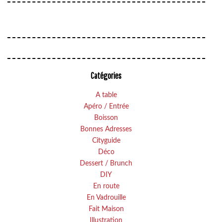
Catégories
A table
Apéro / Entrée
Boisson
Bonnes Adresses
Cityguide
Déco
Dessert / Brunch
DIY
En route
En Vadrouille
Fait Maison
Illustration