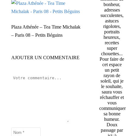
bonheur,
adresses
succulentes,
astuces
rigolotes,
Plaza Athénée – Tea Time Michalak
portraits
– Paris 08 – Petits Béguins
heureux,
recettes
super
chouettes...
AJOUTER UN COMMENTAIRE
Pour faire de
cet espace
un petit
rayon de
soleil, qui je
le souhaite,
saura vous
réchauffer et
vous
communiquer
sa bonne
humeur.
Doux
passage par
ici :)