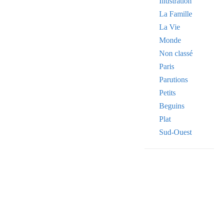
Illustration
La Famille
La Vie
Monde
Non classé
Paris
Parutions
Petits
Beguins
Plat
Sud-Ouest
Your email
VOTRE ADRESSE
OK