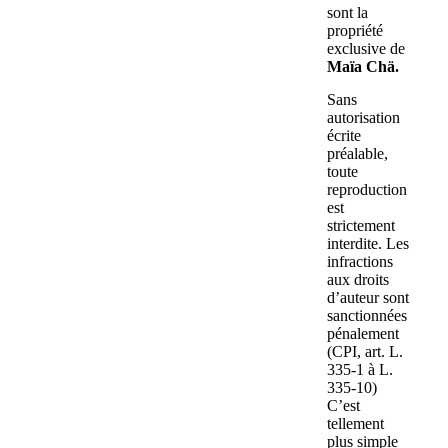
sont la
propriété
exclusive de
Maïa Chä.
Sans
autorisation
écrite
préalable,
toute
reproduction
est
strictement
interdite. Les
infractions
aux droits
d’auteur sont
sanctionnées
pénalement
(CPI, art. L.
335-1 à L.
335-10)
C’est
tellement
plus simple