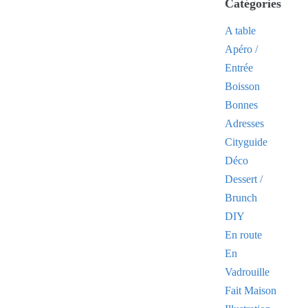
Catégories
A table
Apéro /
Entrée
Boisson
Bonnes
Adresses
Cityguide
Déco
Dessert /
Brunch
DIY
En route
En
Vadrouille
Fait Maison