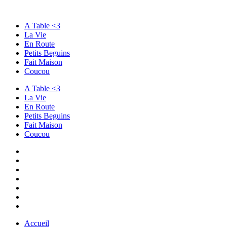
A Table <3
La Vie
En Route
Petits Beguins
Fait Maison
Coucou
A Table <3
La Vie
En Route
Petits Beguins
Fait Maison
Coucou
Accueil