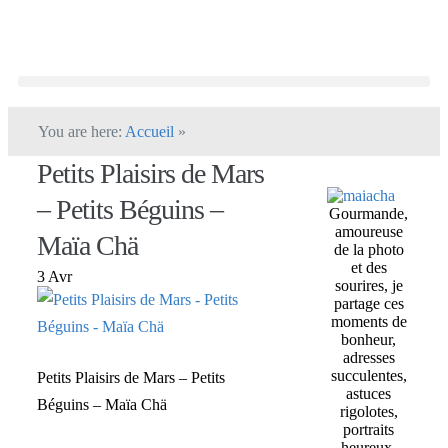
You are here:
Accueil
»
Petits Plaisirs de Mars
– Petits Béguins –
Gourmande,
amoureuse
Maïa Chä
de la photo
et des
3 Avr
sourires, je
partage ces
moments de
bonheur,
adresses
succulentes,
Petits Plaisirs de Mars – Petits
astuces
Béguins – Maïa Chä
rigolotes,
portraits
heureux,