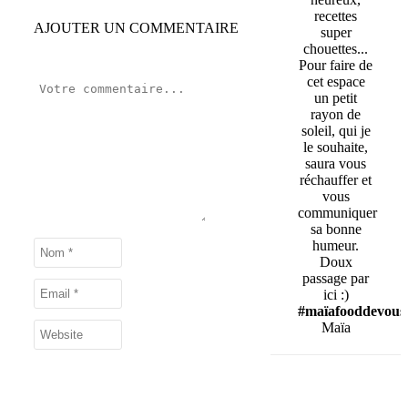
recettes
AJOUTER UN COMMENTAIRE
super
chouettes...
Pour faire de
cet espace
un petit
rayon de
soleil, qui je
le souhaite,
saura vous
réchauffer et
vous
communiquer
sa bonne
humeur.
Doux
passage par
ici :)
#maïafooddevous
Maïa