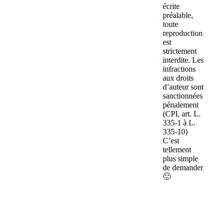
écrite
préalable,
toute
reproduction
est
strictement
interdite. Les
infractions
aux droits
d’auteur sont
sanctionnées
pénalement
(CPI, art. L.
335-1 à L.
335-10)
C’est
tellement
plus simple
de demander
🙂