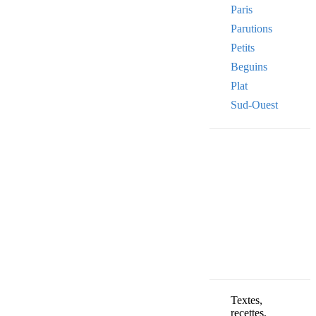
Paris
Parutions
Petits
Beguins
Plat
Sud-Ouest
Your email
VOTRE ADRESSE
OK
Textes,
recettes,