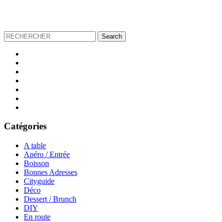
Catégories
A table
Apéro / Entrée
Boisson
Bonnes Adresses
Cityguide
Déco
Dessert / Brunch
DIY
En route