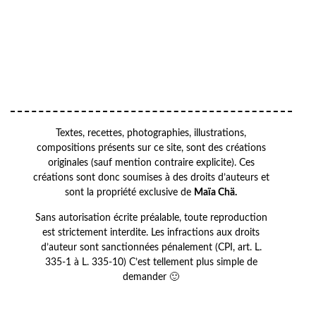
Your email
VOTRE ADRESSE EMAIL
OK
Textes, recettes, photographies, illustrations,
compositions présents sur ce site, sont des créations
originales (sauf mention contraire explicite). Ces
créations sont donc soumises à des droits d’auteurs et
sont la propriété exclusive de
Maïa Chä.
Sans autorisation écrite préalable, toute reproduction
est strictement interdite. Les infractions aux droits
d’auteur sont sanctionnées pénalement (CPI, art. L.
335-1 à L. 335-10) C’est tellement plus simple de
demander 🙂