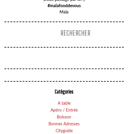
#maïafooddevous
Maïa
Catégories
A table
Apéro / Entrée
Boisson
Bonnes Adresses
Cityguide