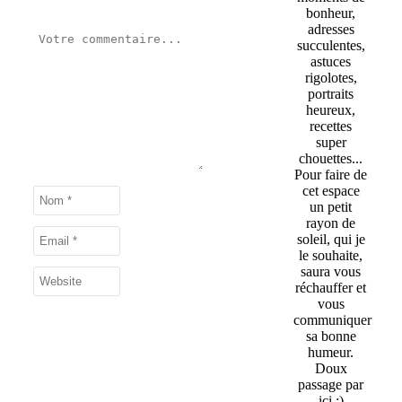
bonheur,
adresses
succulentes,
astuces
rigolotes,
portraits
heureux,
recettes
super
chouettes...
Pour faire de
cet espace
un petit
rayon de
soleil, qui je
le souhaite,
saura vous
réchauffer et
vous
communiquer
sa bonne
humeur.
Doux
passage par
ici :)