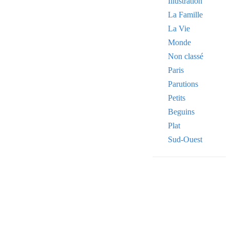
Illustration
La Famille
La Vie
Monde
Non classé
Paris
Parutions
Petits
Beguins
Plat
Sud-Ouest
Your email
VOTRE ADRESSE
OK