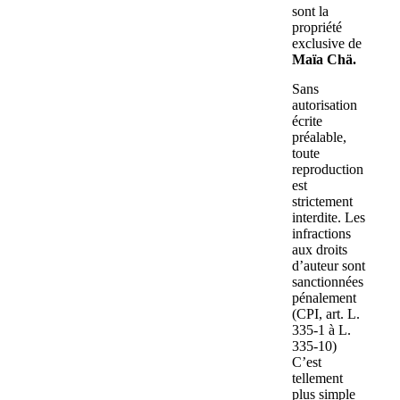
sont la
propriété
exclusive de
Maïa Chä.
Sans
autorisation
écrite
préalable,
toute
reproduction
est
strictement
interdite. Les
infractions
aux droits
d’auteur sont
sanctionnées
pénalement
(CPI, art. L.
335-1 à L.
335-10)
C’est
tellement
plus simple