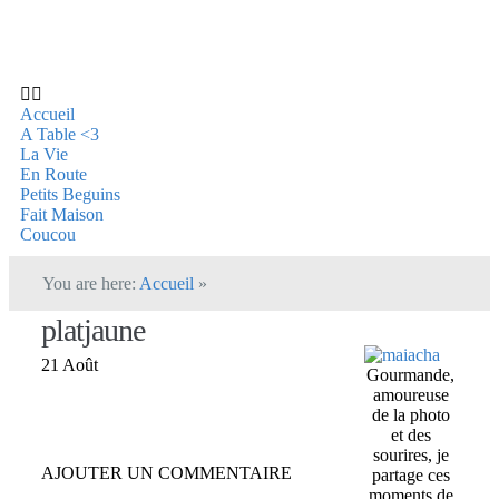
Accueil
A Table <3
La Vie
En Route
Petits Beguins
Fait Maison
Coucou
You are here:
Accueil
»
platjaune
21 Août
Gourmande,
amoureuse
de la photo
et des
sourires, je
AJOUTER UN COMMENTAIRE
partage ces
moments de