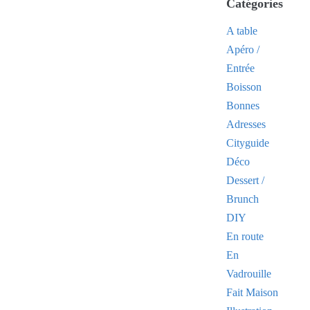
Catégories
A table
Apéro /
Entrée
Boisson
Bonnes
Adresses
Cityguide
Déco
Dessert /
Brunch
DIY
En route
En
Vadrouille
Fait Maison