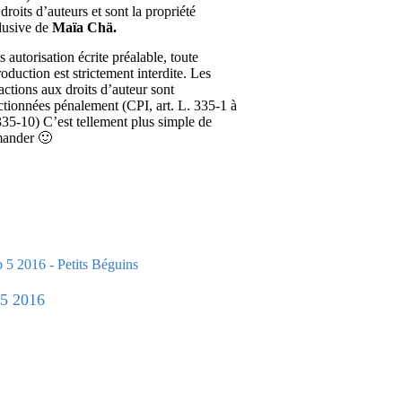
droits d’auteurs et sont la propriété
lusive de
Maïa Chä.
 autorisation écrite préalable, toute
roduction est strictement interdite. Les
ractions aux droits d’auteur sont
ctionnées pénalement (CPI, art. L. 335-1 à
335-10) C’est tellement plus simple de
ander 🙂
5 2016