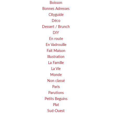
Boisson
Bonnes Adresses
Cityguide
Déco
Dessert / Brunch
DIY
En route
En Vadrouille
Fait Maison
Illustration
La Famille
La Vie
Monde
Non classé
Paris
Parutions
Petits Beguins
Plat
Sud-Ouest