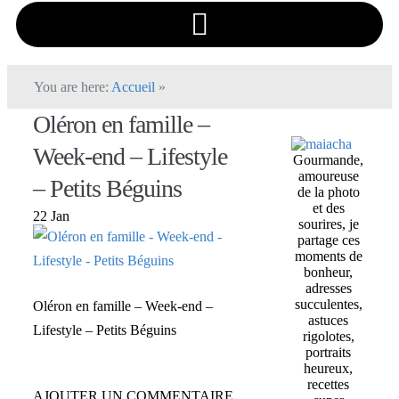
You are here:
Accueil
»
Oléron en famille –
Week-end – Lifestyle
Gourmande,
amoureuse
– Petits Béguins
de la photo
et des
22 Jan
sourires, je
partage ces
moments de
bonheur,
adresses
succulentes,
Oléron en famille – Week-end –
astuces
Lifestyle – Petits Béguins
rigolotes,
portraits
heureux,
recettes
AJOUTER UN COMMENTAIRE