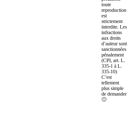
toute
reproduction
est
strictement
interdite. Les
infractions
aux droits
d’auteur sont
sanctionnées
pénalement
(CPI, art. L.
335-1 à L.
335-10)
C’est
tellement
plus simple
de demander
🙂