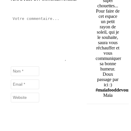
super
chouettes...
Pour faire de
cet espace
un petit
rayon de
soleil, qui je
le souhaite,
saura vous
réchauffer et
vous
communiquer
sa bonne
humeur.
Doux
passage par
ici :)
#maïafooddevous
Maïa