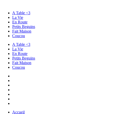
A Table <3
La Vie
En Route
Petits Beguins
Fait Maison
Coucou
A Table <3
La Vie
En Route
Petits Beguins
Fait Maison
Coucou
Accueil