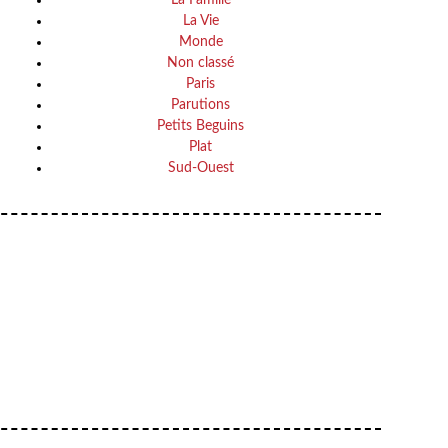
La Vie
Monde
Non classé
Paris
Parutions
Petits Beguins
Plat
Sud-Ouest
Your email
VOTRE ADRESSE EMAIL
OK