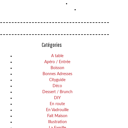
Catégories
A table
Apéro / Entrée
Boisson
Bonnes Adresses
Cityguide
Déco
Dessert / Brunch
DIY
En route
En Vadrouille
Fait Maison
Illustration
La Famille