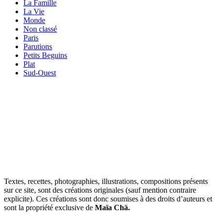
La Famille
La Vie
Monde
Non classé
Paris
Parutions
Petits Beguins
Plat
Sud-Ouest
Your email
VOTRE ADRESSE EMAIL
OK
Textes, recettes, photographies, illustrations, compositions présents
sur ce site, sont des créations originales (sauf mention contraire
explicite). Ces créations sont donc soumises à des droits d’auteurs et
sont la propriété exclusive de
Maïa Chä.