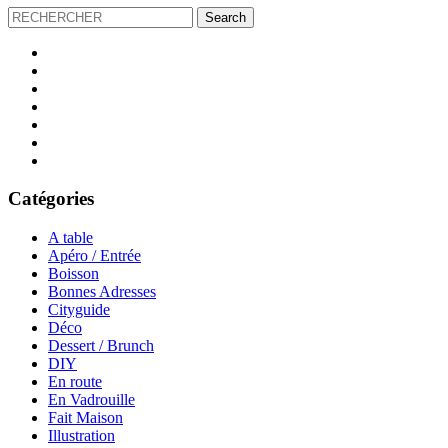
Catégories
A table
Apéro / Entrée
Boisson
Bonnes Adresses
Cityguide
Déco
Dessert / Brunch
DIY
En route
En Vadrouille
Fait Maison
Illustration