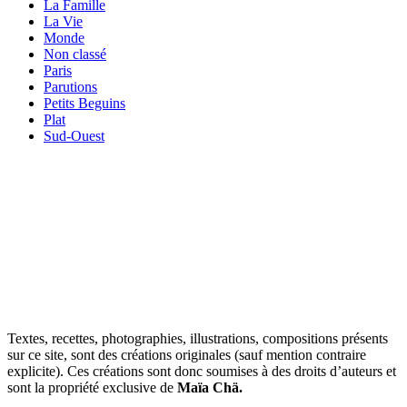
La Famille
La Vie
Monde
Non classé
Paris
Parutions
Petits Beguins
Plat
Sud-Ouest
Your email
VOTRE ADRESSE EMAIL
OK
Textes, recettes, photographies, illustrations, compositions présents
sur ce site, sont des créations originales (sauf mention contraire
explicite). Ces créations sont donc soumises à des droits d’auteurs et
sont la propriété exclusive de
Maïa Chä.