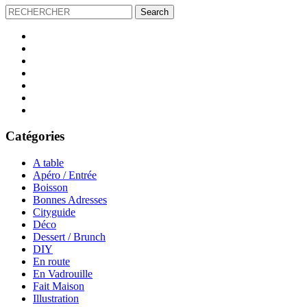
Catégories
A table
Apéro / Entrée
Boisson
Bonnes Adresses
Cityguide
Déco
Dessert / Brunch
DIY
En route
En Vadrouille
Fait Maison
Illustration