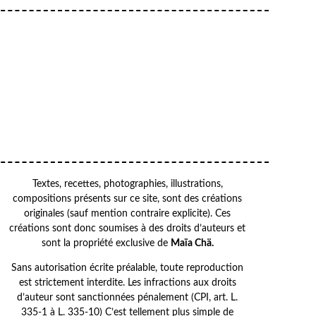
Your email
VOTRE ADRESSE EMAIL
OK
Textes, recettes, photographies, illustrations,
compositions présents sur ce site, sont des créations
originales (sauf mention contraire explicite). Ces
créations sont donc soumises à des droits d’auteurs et
sont la propriété exclusive de
Maïa Chä.
Sans autorisation écrite préalable, toute reproduction
est strictement interdite. Les infractions aux droits
d’auteur sont sanctionnées pénalement (CPI, art. L.
335-1 à L. 335-10) C’est tellement plus simple de