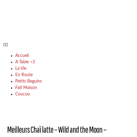
Accueil
A Table <3
La Vie
En Route
Petits Beguins
Fait Maison
Coucou
Meilleurs Chaï latte – Wild and the Moon –