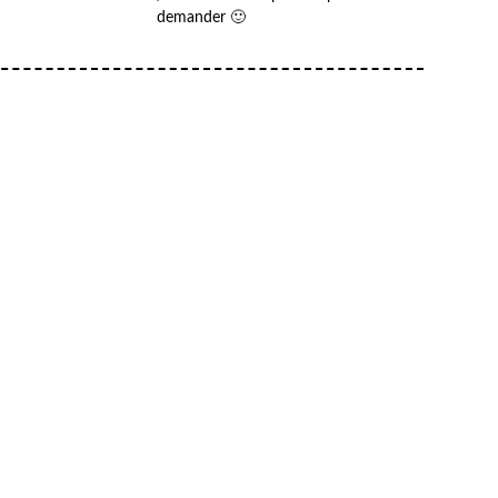
demander 🙂