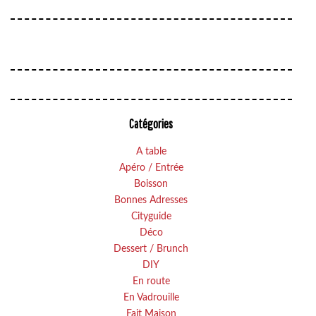
Catégories
A table
Apéro / Entrée
Boisson
Bonnes Adresses
Cityguide
Déco
Dessert / Brunch
DIY
En route
En Vadrouille
Fait Maison