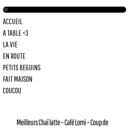
ACCUEIL
A TABLE <3
LA VIE
EN ROUTE
PETITS BEGUINS
FAIT MAISON
COUCOU
Meilleurs Chaï latte – Café Lomi – Coup de