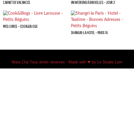
CARNET DE VACANCES
UN WEEKEND À BRUXELLES – JOUR 2
MES LIVRES – COOK&BLOGS
SHANGRI-LA HOTEL – PARIS 16
Maïa Chä Tous droits réservés - Made with ❤ by Le Studio Lam